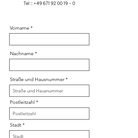
Tel ::
+49 671 92 00 19 - 0
Vorname
Nachname
Straße und Hausnummer
Postleitzahl
Stadt