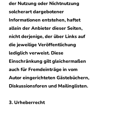
der Nutzung oder Nichtnutzung
solcherart dargebotener
Informationen entstehen, haftet
allein der Anbieter dieser Seiten,
nicht derjenige, der über Links auf
die jeweilige Veröffentlichung
lediglich verweist. Diese
Einschränkung gilt gleichermaßen
auch für Fremdeinträge in vom
Autor eingerichteten Gästebüchern,
Diskussionsforen und Mailinglisten.
3. Urheberrecht
Der Autor ist bestrebt, in allen
Publikationen die Urheberrechte
der verwendeten Grafiken, Sounds