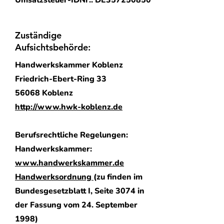
Umsatzsteuer-IDNr.: DE357250850
Zuständige
Aufsichtsbehörde:
Handwerkskammer Koblenz
Friedrich-Ebert-Ring 33
56068 Koblenz
http://www.hwk-koblenz.de
Berufsrechtliche Regelungen:
Handwerkskammer:
www.handwerkskammer.de
Handwerksordnung
(zu finden im
Bundesgesetzblatt I, Seite 3074 in
der Fassung vom 24. September
1998)