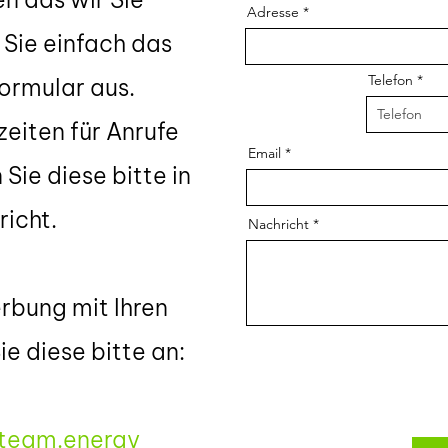
Adresse
n Sie einfach das
Telefon
ormular aus.
eiten für Anrufe
Email
Sie diese bitte in
richt.
Nachricht
erbung mit Ihren
e diese bitte an:
eam.energy