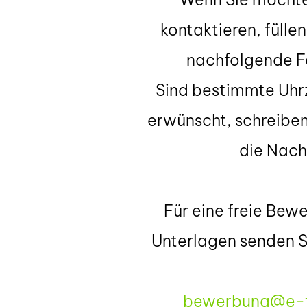
kontaktieren, fülle
nachfolgende F
Sind bestimmte Uhrz
erwünscht, schreiben 
die Nach
Für eine freie Bew
Unterlagen senden Si
bewerbung@e-t